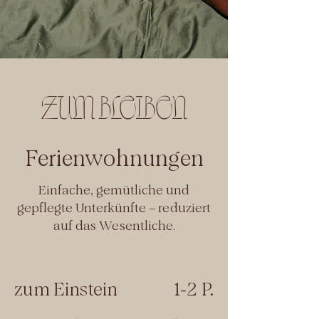
ZUM BLEIBEN
Ferienwohnungen
E
infache, gemütliche und
gepflegte Unterkünfte – reduziert
auf das Wesentliche.
zum Einstein
1-2 P.