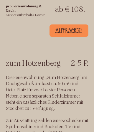
pro Ferienwohnung &
ab € 108,–
Nacht
Mindestaufenthalt 4 Nächte
ANFRAGEN
zum Hotzenberg
2-5 P.
Die Ferienwohnung „zum Hotzenberg“ im
Dachgeschoß umfasst ca. 60 m² und
bietet Platz für zwei bis vier Personen.
Neben einem separaten Schlafzimmer
steht ein zusätzliches Kinderzimmer mit
Stockbett zur Verfügung.
Zur Ausstattung zählen eine Kochecke mit
Spülmaschine und Backofen, TV und