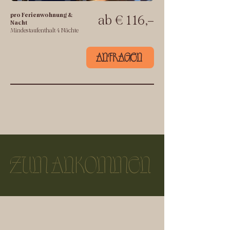
pro Ferienwohnung &
ab € 116,–
Nacht
Mindestaufenthalt 4 Nächte
ANFRAGEN
ZUM ANKOMMEN