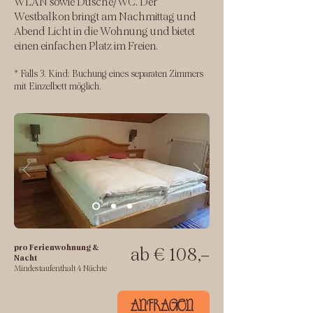
WLAN sowie Dusche/WC. Der
Westbalkon bringt am Nachmittag und
Abend Licht in die Wohnung und bietet
einen einfachen Platz im Freien.
* Falls 3. Kind: Buchung eines separaten Zimmers
mit Einzelbett möglich.
pro Ferienwohnung &
ab € 108,–
Nacht
Mindestaufenthalt 4 Nächte
ANFRAGEN